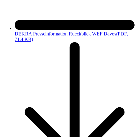
DEKRA Presseinformation Rueckblick WEF Davos
(PDF,
71.4 KB)