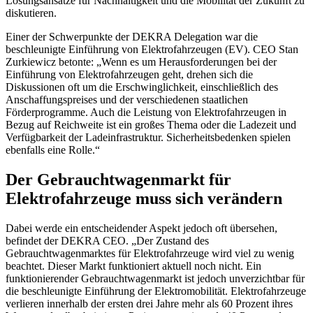
Lösungsansätze für Nachhaltigkeit und die Mobilität der Zukunft zu
diskutieren.
Einer der Schwerpunkte der DEKRA Delegation war die
beschleunigte Einführung von Elektrofahrzeugen (EV). CEO Stan
Zurkiewicz betonte: „Wenn es um Herausforderungen bei der
Einführung von Elektrofahrzeugen geht, drehen sich die
Diskussionen oft um die Erschwinglichkeit, einschließlich des
Anschaffungspreises und der verschiedenen staatlichen
Förderprogramme. Auch die Leistung von Elektrofahrzeugen in
Bezug auf Reichweite ist ein großes Thema oder die Ladezeit und
Verfügbarkeit der Ladeinfrastruktur. Sicherheitsbedenken spielen
ebenfalls eine Rolle.“
Der Gebrauchtwagenmarkt für
Elektrofahrzeuge muss sich verändern
Dabei werde ein entscheidender Aspekt jedoch oft übersehen,
befindet der DEKRA CEO. „Der Zustand des
Gebrauchtwagenmarktes für Elektrofahrzeuge wird viel zu wenig
beachtet. Dieser Markt funktioniert aktuell noch nicht. Ein
funktionierender Gebrauchtwagenmarkt ist jedoch unverzichtbar für
die beschleunigte Einführung der Elektromobilität. Elektrofahrzeuge
verlieren innerhalb der ersten drei Jahre mehr als 60 Prozent ihres