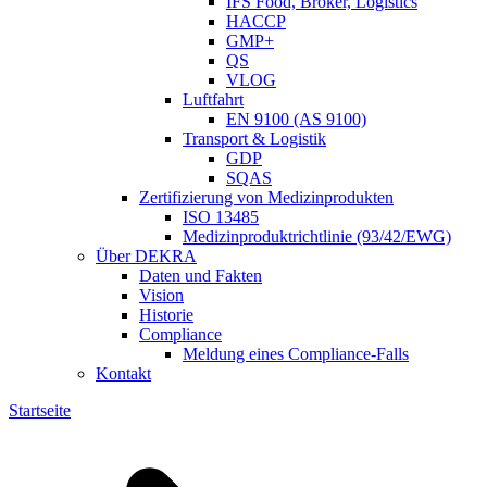
IFS Food, Broker, Logistics
HACCP
GMP+
QS
VLOG
Luftfahrt
EN 9100 (AS 9100)
Transport & Logistik
GDP
SQAS
Zertifizierung von Medizinprodukten
ISO 13485
Medizinproduktrichtlinie (93/42/EWG)
Über DEKRA
Daten und Fakten
Vision
Historie
Compliance
Meldung eines Compliance-Falls
Kontakt
Startseite