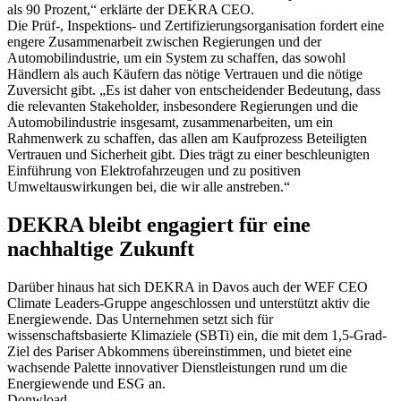
als 90 Prozent,“ erklärte der DEKRA CEO.
Die Prüf-, Inspektions- und Zertifizierungsorganisation fordert eine
engere Zusammenarbeit zwischen Regierungen und der
Automobilindustrie, um ein System zu schaffen, das sowohl
Händlern als auch Käufern das nötige Vertrauen und die nötige
Zuversicht gibt. „Es ist daher von entscheidender Bedeutung, dass
die relevanten Stakeholder, insbesondere Regierungen und die
Automobilindustrie insgesamt, zusammenarbeiten, um ein
Rahmenwerk zu schaffen, das allen am Kaufprozess Beteiligten
Vertrauen und Sicherheit gibt. Dies trägt zu einer beschleunigten
Einführung von Elektrofahrzeugen und zu positiven
Umweltauswirkungen bei, die wir alle anstreben.“
DEKRA bleibt engagiert für eine
nachhaltige Zukunft
Darüber hinaus hat sich DEKRA in Davos auch der WEF CEO
Climate Leaders-Gruppe angeschlossen und unterstützt aktiv die
Energiewende. Das Unternehmen setzt sich für
wissenschaftsbasierte Klimaziele (SBTi) ein, die mit dem 1,5-Grad-
Ziel des Pariser Abkommens übereinstimmen, und bietet eine
wachsende Palette innovativer Dienstleistungen rund um die
Energiewende und ESG an.
Donwload